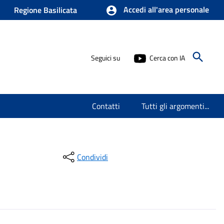
Accedi all'area personale
Regione Basilicata
Seguici su
Cerca con IA
Contatti
Tutti gli argomenti...
Condividi