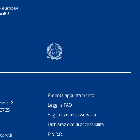
Prenota appuntamento
azie, 2
Leggi le FAQ
30765
Segnalazione disservizio
Dichiarazione di accessibilità
P.N.R.R.
pec.it