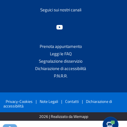
Seguici sui nostri canali
Prenota appuntamento
Leggi le FAQ
Segnalazione disservizio
Dichiarazione di accessibilità
P.N.R.R.
Privacy-Cookies
|
Note Legali
|
Contatti
|
Dichiarazione di
accessibilità
2026 | Realizzato da Wemapp