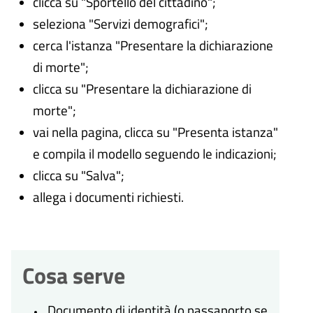
clicca su "Sportello del cittadino";
seleziona "Servizi demografici";
cerca l'istanza "Presentare la dichiarazione
di morte";
clicca su "Presentare la dichiarazione di
morte";
vai nella pagina, clicca su "Presenta istanza"
e compila il modello seguendo le indicazioni;
clicca su "Salva";
allega i documenti richiesti.
Cosa serve
Documento di identità (o passaporto se