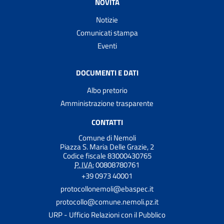
NOVITÀ
Notizie
Comunicati stampa
Eventi
DOCUMENTI E DATI
Albo pretorio
Amministrazione trasparente
CONTATTI
Comune di Nemoli
Piazza S. Maria Delle Grazie, 2
Codice fiscale 83000430765
P. IVA:
00808780761
+39 0973 40001
protocollonemoli@ebaspec.it
protocollo@comune.nemoli.pz.it
URP - Ufficio Relazioni con il Pubblico