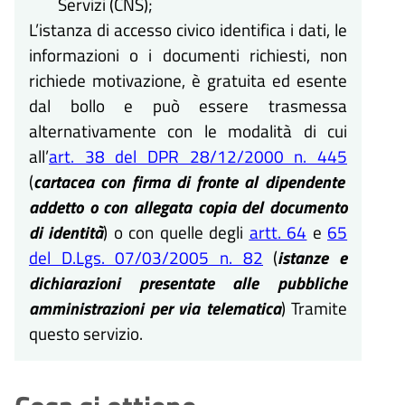
Servizi (CNS);
L’istanza di accesso civico identifica i dati, le
informazioni o i documenti richiesti, non
richiede motivazione, è gratuita ed esente
dal bollo e può essere trasmessa
alternativamente con le modalità di cui
all’
art. 38 del DPR 28/12/2000 n. 445
(
cartacea con firma di fronte al dipendente
addetto o con allegata copia del documento
di identità
) o con quelle degli
artt. 64
e
65
del D.Lgs. 07/03/2005 n. 82
(
istanze e
dichiarazioni presentate alle pubbliche
amministrazioni per via telematica
) Tramite
questo servizio.