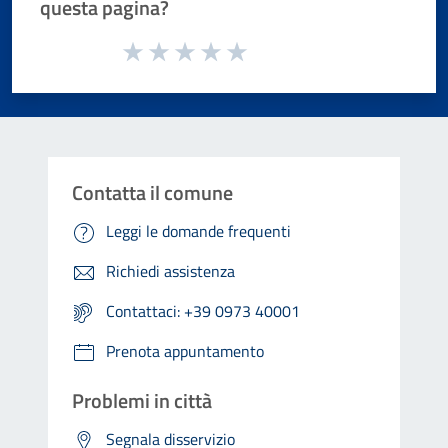
questa pagina?
Valuta da 1 a 5 stelle la pagina
Valuta 1 stelle su 5
Valuta 2 stelle su 5
Valuta 3 stelle su 5
Valuta 4 stelle su 5
Valuta 5 stelle su 5
Contatta il comune
Leggi le domande frequenti
Richiedi assistenza
Contattaci: +39 0973 40001
Prenota appuntamento
Problemi in città
Segnala disservizio