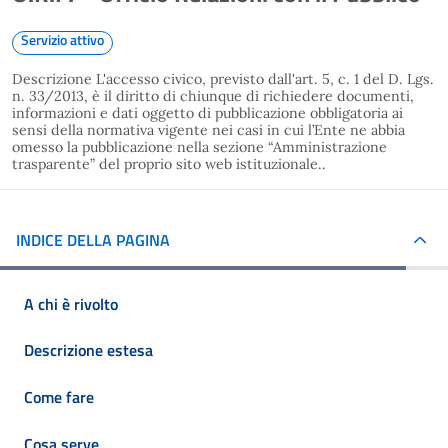
Servizio attivo
Descrizione L'accesso civico, previsto dall'art. 5, c. 1 del D. Lgs.
n. 33/2013, è il diritto di chiunque di richiedere documenti,
informazioni e dati oggetto di pubblicazione obbligatoria ai
sensi della normativa vigente nei casi in cui l’Ente ne abbia
omesso la pubblicazione nella sezione “Amministrazione
trasparente” del proprio sito web istituzionale..
INDICE DELLA PAGINA
A chi è rivolto
Descrizione estesa
Come fare
Cosa serve