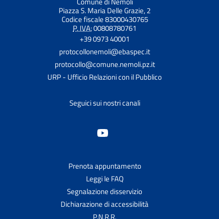
Comune di Nemoli
Piazza S. Maria Delle Grazie, 2
Codice fiscale 83000430765
P. IVA:
00808780761
+39 0973 40001
protocollonemoli@ebaspec.it
protocollo@comune.nemoli.pz.it
URP - Ufficio Relazioni con il Pubblico
Seguici sui nostri canali
Prenota appuntamento
Leggi le FAQ
Segnalazione disservizio
Dichiarazione di accessibilità
P.N.R.R.