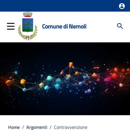
Comune di Nemoli
Home
/
Argomenti
/
Contravvenzione