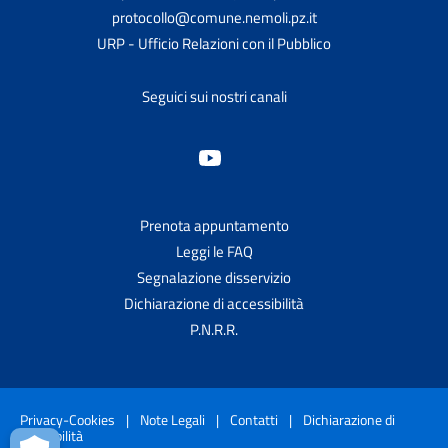
protocollo@comune.nemoli.pz.it
URP - Ufficio Relazioni con il Pubblico
Seguici sui nostri canali
Prenota appuntamento
Leggi le FAQ
Segnalazione disservizio
Dichiarazione di accessibilità
P.N.R.R.
Privacy-Cookies
|
Note Legali
|
Contatti
|
Dichiarazione di
accessibilità