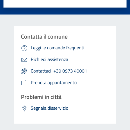
Valuta 1 stelle su 5
Valuta 2 stelle su 5
Valuta 3 stelle su 5
Valuta 4 stelle su 5
Valuta 5 stelle su 5
Contatta il comune
Leggi le domande frequenti
Richiedi assistenza
Contattaci: +39 0973 40001
Prenota appuntamento
Problemi in città
Segnala disservizio