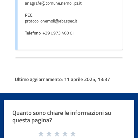
anagrafe@comune.nemoli.pz.it
PEC
:
protocollonemoli@ebaspec.it
Telefono
: +39 0973 400 01
Ultimo aggiornamento:
11 aprile 2025, 13:37
Quanto sono chiare le informazioni su
questa pagina?
Valuta da 1 a 5 stelle la pagina