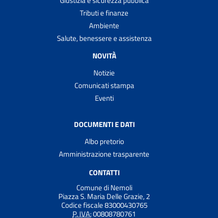
Giustizia e sicurezza pubblica
Tributi e finanze
Ambiente
Salute, benessere e assistenza
NOVITÀ
Notizie
Comunicati stampa
Eventi
DOCUMENTI E DATI
Albo pretorio
Amministrazione trasparente
CONTATTI
Comune di Nemoli
Piazza S. Maria Delle Grazie, 2
Codice fiscale 83000430765
P. IVA:
00808780761